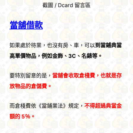
截圖 / Dcard 留言區
當舖借款
如果處於待業，也沒有房、車，可以
到當鋪典當
高單價物品，例如金飾、3C、名錶等。
要特別留意的是，
當舖會收取倉棧費，也就是存
放物品的倉儲費。
而倉棧費依《當鋪業法》規定，
不得超過典當金
額的 5％。