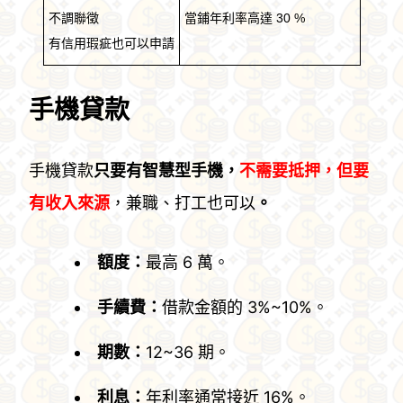
不調聯徵
當鋪年利率高達 30 %
有信用瑕疵也可以申請
手機貸款
手機貸款
只要有智慧型手機，
不需要抵押，但要
有收入來源
，兼職、打工也可以
。
額度：
最高 6 萬。
手續費：
借款金額的 3%~10%。
期數：
12~36 期。
利息：
年利率通常接近 16%。