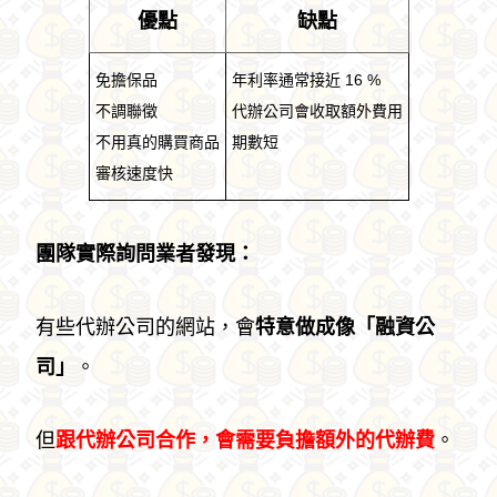
優點
缺點
免擔保品
年利率通常接近 16 %
不調聯徵
代辦公司會收取額外費用
不用真的購買商品
期數短
審核速度快
團隊實際詢問業者發現：
有些代辦公司的網站，會
特意做成像「融資公
司」
。
但
跟代辦公司合作，會需要負擔額外的代辦費
。