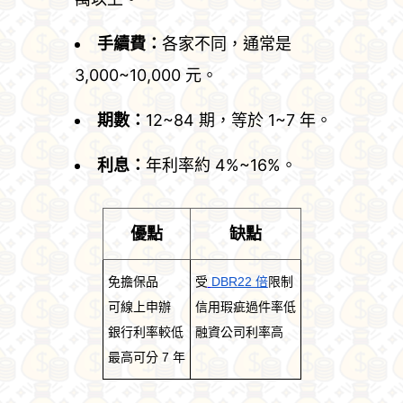
手續費：
各家不同，通常是
3,000~10,000 元。
期數：
12~84 期，等於 1~7 年。
利息：
年利率約 4%~16%。
優點
缺點
免擔保品
受
DBR22 倍
限制
可線上申辦
信用瑕疵過件率低
銀行利率較低
融資公司利率高
最高可分 7 年