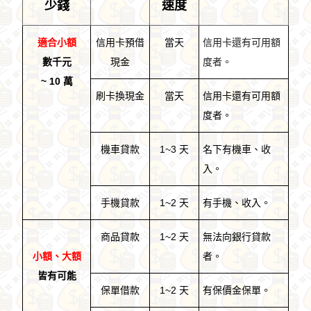
少錢
速度
適合小額
信用卡預借
當天
信用卡還有可用額
數千元
現金
度者。
~ 10 萬
刷卡換現金
當天
信用卡還有可用額
度者。
機車貸款
1~3 天
名下有機車、收
入。
手機貸款
1~2 天
有手機、收入。
商品貸款
1~2 天
無法向銀行貸款
小額、大額
者。
皆有可能
保單借款
1~2 天
有保價金保單。