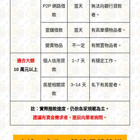
P2P 網路借
當天
無法向銀行貸款
款
者。
當舖借款
當天
有高單價物品者。
變賣物品
不一定
有閒置物品者。
適合大額
個人信用貸
1~7 天
有穩定工作。
10 萬元以上
款
房屋相關貸
3~14 天
名下有房屋者。
款
註：實際撥款速度，仍依各家規範為主。
建議有資金需求者，提前向業者詢問。