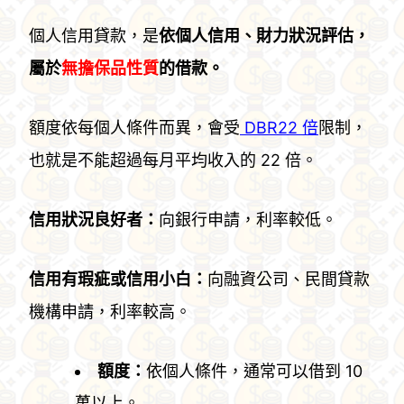
個人信用貸款，是
依個人信用、財力狀況評估，
屬於
無擔保品性質
的借款。
額度依每個人條件而異，會受
DBR22 倍
限制，
也就是不能超過每月平均收入的 22 倍。
信用狀況良好者：
向銀行申請，利率較低。
信用有瑕疵或信用小白：
向融資公司、民間貸款
機構申請，利率較高。
額度：
依個人條件，通常可以借到 10
萬以上。