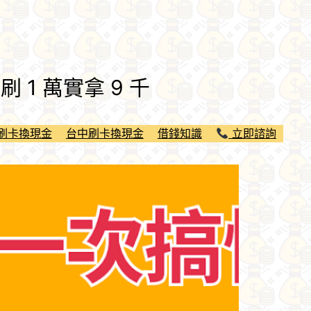
 1 萬實拿 9 千
刷卡換現金
台中刷卡換現金
借錢知識
立即諮詢