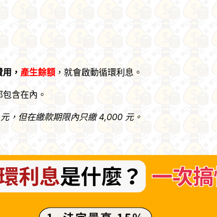
？
費用，
產生餘額
，就會啟動循環利息。
都包含在內。
元，但在繳款期限內只繳 4,000 元。