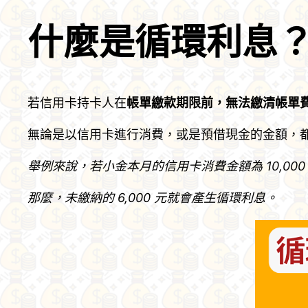
什麼是循環利息
若信用卡持卡人在
帳單繳款期限前，無法繳清帳單
無論是以信用卡進行消費，或是預借現金的金額，
舉例來說，若小金本月的信用卡消費金額為 10,000 
那麼，未繳納的 6,000 元就會產生循環利息。