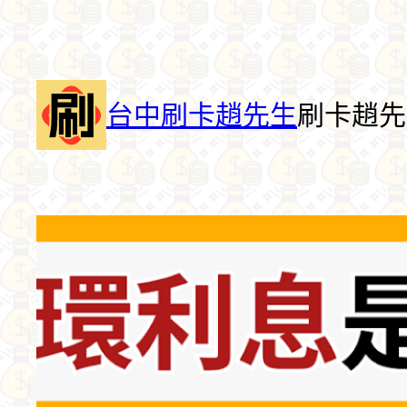
跳
至
主
要
台中刷卡趙先生
刷卡趙先生
內
容