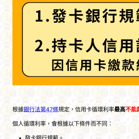
根據
銀行法第47條
規定，信用卡循環利率
最高
不能超
個人循環利率，會根據以下條件而不同：
發卡銀行規範。