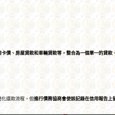
用卡債、房屋貸款和車輛貸款等，整合為一個單一的貸款
簡化還款流程，但
進行債務協商會使該記錄在信用報告上