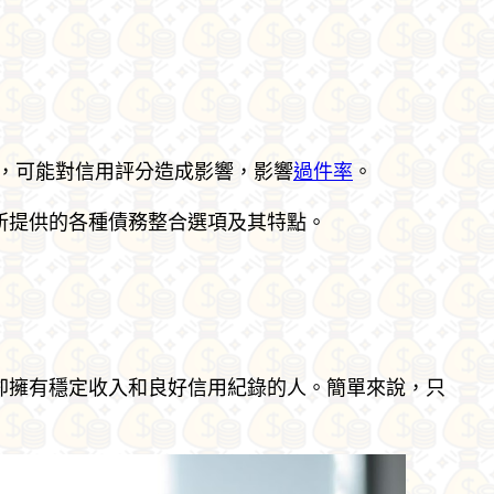
，可能對信用評分造成影響，影響
過件率
。
所提供的各種債務整合選項及其特點。
卻擁有穩定收入和良好信用紀錄的人。簡單來說，只