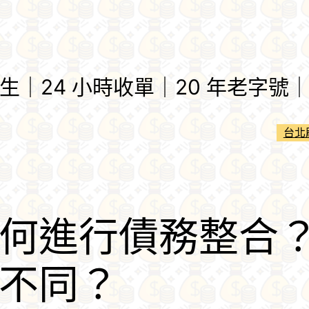
｜24 小時收單｜20 年老字號｜刷
台北
何進行債務整合
不同？