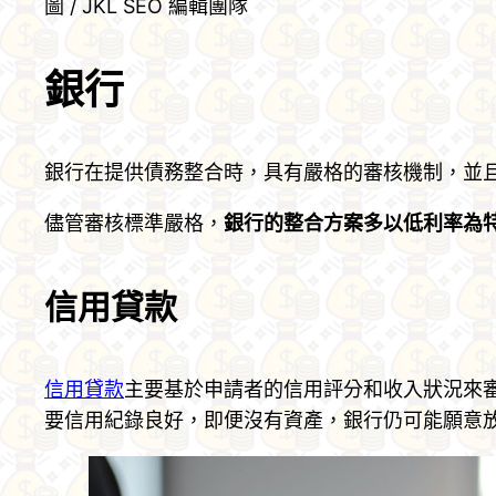
圖 / JKL SEO 編輯團隊
銀行
銀行在提供債務整合時，具有嚴格的審核機制，並
儘管審核標準嚴格，
銀行的整合方案多以低利率為
信用貸款
信用貸款
主要基於申請者的信用評分和收入狀況來
要信用紀錄良好，即便沒有資產，銀行仍可能願意