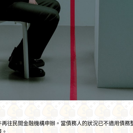
件再往民間金融機構申辦。當債務人的狀況已不適用債務
畫。