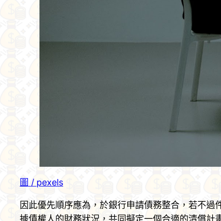
圖 / pexels
因此優先順序應為，於銀行申請債務整合，若不過
據債權人的財務狀況，共同擬定一個合適的清償計