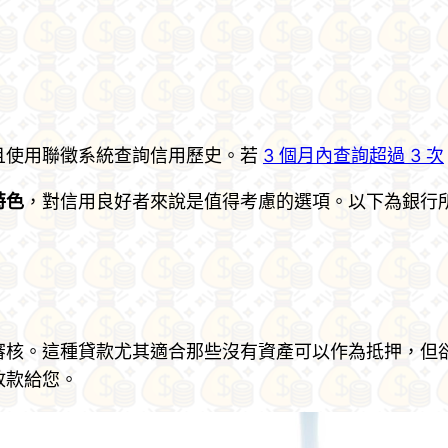
且使用聯徵系統查詢信用歷史。若
3 個月內查詢超過 3 次
特色
，對信用良好者來說是值得考慮的選項。以下為銀行
審核。這種貸款尤其適合那些沒有資產可以作為抵押，但
放款給您。