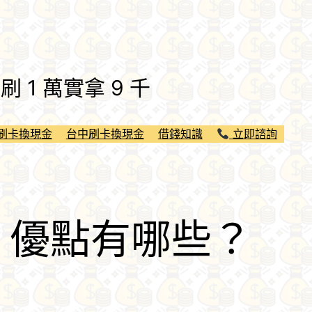
 1 萬實拿 9 千
刷卡換現金
台中刷卡換現金
借錢知識
立即諮詢
？優點有哪些？